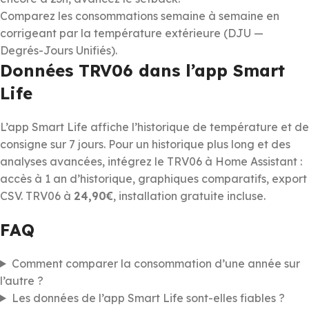
Comparez les consommations semaine à semaine en
corrigeant par la température extérieure (DJU —
Degrés-Jours Unifiés).
Données TRV06 dans l’app Smart
Life
L’app Smart Life affiche l’historique de température et de
consigne sur 7 jours. Pour un historique plus long et des
analyses avancées, intégrez le TRV06 à Home Assistant :
accès à 1 an d’historique, graphiques comparatifs, export
CSV. TRV06 à
24,90€
, installation gratuite incluse.
FAQ
Comment comparer la consommation d’une année sur
l’autre ?
Les données de l’app Smart Life sont-elles fiables ?