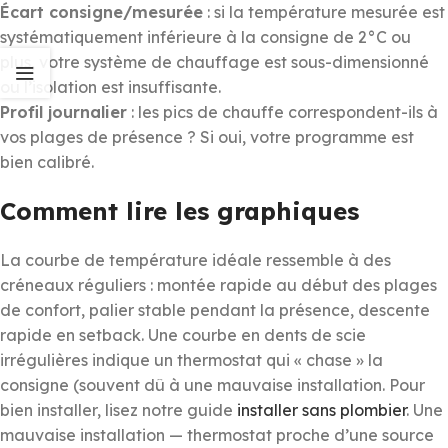
Écart consigne/mesurée
: si la température mesurée est
systématiquement inférieure à la consigne de 2°C ou
plus, votre système de chauffage est sous-dimensionné
ou l’isolation est insuffisante.
Profil journalier
: les pics de chauffe correspondent-ils à
vos plages de présence ? Si oui, votre programme est
bien calibré.
Comment lire les graphiques
La courbe de température idéale ressemble à des
créneaux réguliers : montée rapide au début des plages
de confort, palier stable pendant la présence, descente
rapide en setback. Une courbe en dents de scie
irrégulières indique un thermostat qui « chase » la
consigne (souvent dû à une mauvaise installation. Pour
bien installer, lisez notre guide
installer sans plombier
. Une
mauvaise installation — thermostat proche d’une source