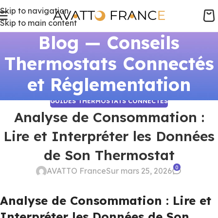
Skip to navigation
Skip to main content
Blog — Conseils
Thermostats Connectés
et Réglementation
GUIDES THERMOSTATS CONNECTÉS
Analyse de Consommation :
Lire et Interpréter les Données
de Son Thermostat
0
AVATTO France
Sur mars 25, 2026
Analyse de Consommation : Lire et
Interpréter les Données de Son