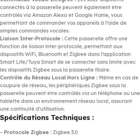
connectés à la passerelle peuvent également être
contrôlés via Amazon Alexa et Google Home, vous
permettant de commander vos appareils à l’aide de
simples commandes vocales.
Liaison Inter-Protocole :
Cette passerelle offre une
fonction de liaison inter-protocole, permettant aux
dispositifs WiFi, Bluetooth et Zigbee dans l’application
Smart Life/Tuya Smart de se connecter sans limite avec
les dispositifs Zigbee sous la passerelle filaire.
Contrôle du Réseau Local Hors Ligne :
Même en cas de
coupure de réseau, les périphériques Zigbee sous la
passerelle peuvent être contrôlés via un téléphone ou une
tablette dans un environnement réseau local, assurant
une continuité d’utilisation.
Spécifications Techniques :
–
Protocole Zigbee :
Zigbee 3.0