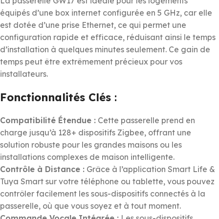
La passerelle GW17 est idéale pour les logements
équipés d’une box internet configurée en 5 GHz, car elle
est dotée d’une prise Ethernet, ce qui permet une
configuration rapide et efficace, réduisant ainsi le temps
d’installation à quelques minutes seulement. Ce gain de
temps peut être extrêmement précieux pour vos
installateurs.
Fonctionnalités Clés
:
Compatibilité Étendue :
Cette passerelle prend en
charge jusqu’à 128+ dispositifs Zigbee, offrant une
solution robuste pour les grandes maisons ou les
installations complexes de maison intelligente.
Contrôle à Distance :
Grâce à l’application Smart Life &
Tuya Smart sur votre téléphone ou tablette, vous pouvez
contrôler facilement les sous-dispositifs connectés à la
passerelle, où que vous soyez et à tout moment.
Commande Vocale Intégrée :
Les sous-dispositifs