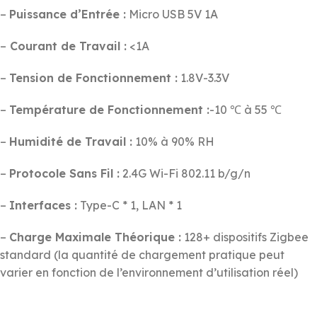
–
Puissance d’Entrée :
Micro USB 5V 1A
–
Courant de Travail :
<1A
–
Tension de Fonctionnement :
1.8V-3.3V
–
Température de Fonctionnement :
-10 ℃ à 55 ℃
–
Humidité de Travail :
10% à 90% RH
–
Protocole Sans Fil :
2.4G Wi-Fi 802.11 b/g/n
–
Interfaces :
Type-C * 1, LAN * 1
–
Charge Maximale Théorique :
128+ dispositifs Zigbee
standard (la quantité de chargement pratique peut
varier en fonction de l’environnement d’utilisation réel)